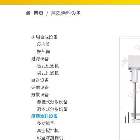
首页
/
厚质涂料设备
树脂合成设备
反应釜
换热器
过滤设备
板式过滤机
袋式过滤机
输送设备
研磨设备
分散设备
悬挂式分散设备
落地式分散设备
厚质涂料设备
多功能釜
真空搅拌机
砂壁漆搅拌机