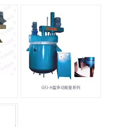
GFJ-H型多功能釜系列