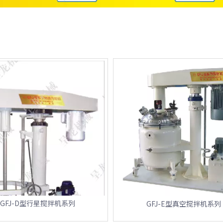
GFJ-D型行星搅拌机系列
GFJ-E型真空搅拌机系列