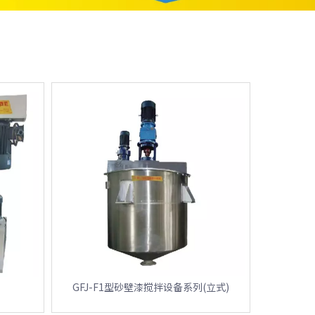
GFJ-F1型砂壁漆搅拌设备系列(立式)