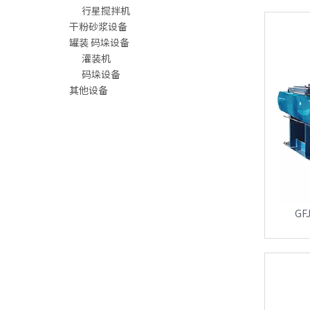
行星搅拌机
干粉砂浆设备
罐装 码垛设备
灌装机
码垛设备
其他设备
GF