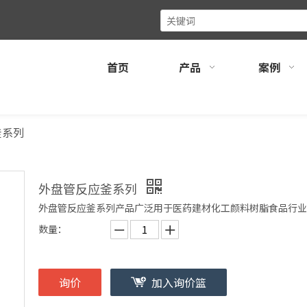
首页
产品
案例
釜系列
外盘管反应釜系列
外盘管反应釜系列产品广泛用于医药建材化工颜料树脂食品行业
数量：
询价
加入询价篮